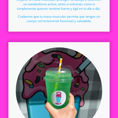
un metabolismo activo, tanto si entrenas como si
simplemente quieres sentirte fuerte y ágil en tu día a día.
Cuidamos que tu masa muscular permita que tengas un
cuerpo correctamente funcional y saludable.