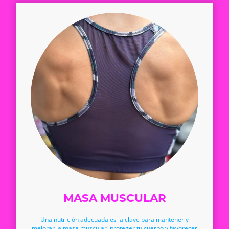
MASA MUSCULAR
Una nutrición adecuada es la clave para mantener y
mejorar la masa muscular, proteger tu cuerpo y favorecer