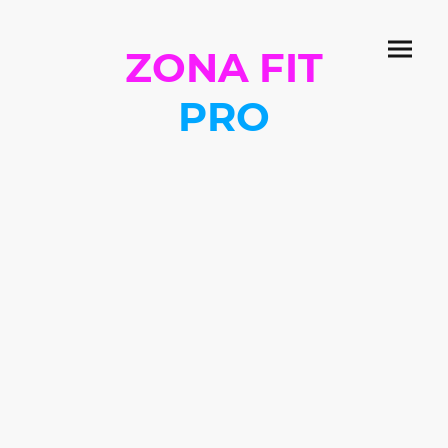
ZONA FIT
PRO