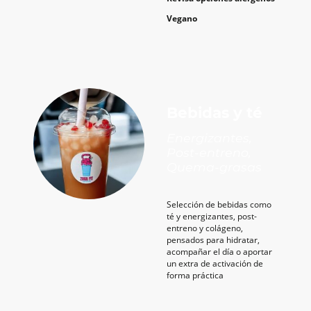
Vegano
Bebidas y té
Energizantes,
Post-entreno,
Quema-grasas
Selección de bebidas como
té y energizantes, post-
entreno y colágeno,
pensados para hidratar,
acompañar el día o aportar
un extra de activación de
forma práctica