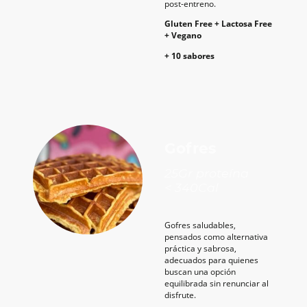
post-entreno.
Gluten Free + Lactosa Free
+ Vegano
+ 10 sabores
Gofres
25Gr proteína
< 340Cal
Gofres saludables,
pensados como alternativa
práctica y sabrosa,
adecuados para quienes
buscan una opción
equilibrada sin renunciar al
disfrute.