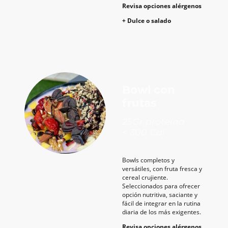
Revisa opciones alérgenos
+ Dulce o salado
Bowl con
frutas
25Gr proteína
< 300 Cal
Bowls completos y
versátiles, con fruta fresca y
cereal crujiente.
Seleccionados para ofrecer
opción nutritiva, saciante y
fácil de integrar en la rutina
diaria de los más exigentes.
Revisa opciones alérgenos