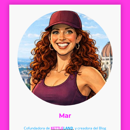
Mar
Cofundadora de
KETTLE
LAND
,
y creadora del Blog