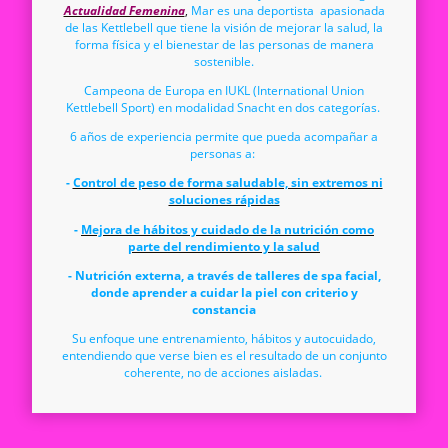
Actualidad Femenina
,
Mar es una deportista apasionada
de las Kettlebell que tiene la visión de mejorar la salud, la
forma física y el bienestar de las personas de manera
sostenible.
Campeona de Europa en IUKL (International Union
Kettlebell Sport) en modalidad Snacht en dos categorías.
6 años de experiencia permite que pueda acompañar a
personas a:
-
Control de peso de forma saludable, sin extremos ni
soluciones rápidas
-
Mejora de hábitos y cuidado de la nutrición como
parte del rendimiento y la salud
- Nutrición externa, a través de talleres de spa facial,
donde aprender a cuidar la piel con criterio y
constancia
Su enfoque une entrenamiento, hábitos y autocuidado,
entendiendo que verse bien es el resultado de un conjunto
coherente, no de acciones aisladas.