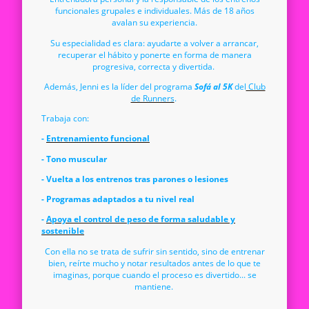
funcionales grupales e individuales. Más de 18 años
avalan su experiencia.
Su especialidad es clara: ayudarte a volver a arrancar,
recuperar el hábito y ponerte en forma de manera
progresiva, correcta y divertida.
Además, Jenni es la líder del programa
Sofá al 5K
del
Club
de Runners
.
Trabaja con:
-
E
ntrenamiento funcional
- Tono muscular
- Vuelta a los entrenos tras parones o lesiones
- Programas adaptados a tu nivel real
-
Apoya el control de peso de forma saludable y
sostenible
Con ella no se trata de sufrir sin sentido, sino de entrenar
bien, reírte mucho y notar resultados antes de lo que te
imaginas, porque cuando el proceso es divertido... se
mantiene.