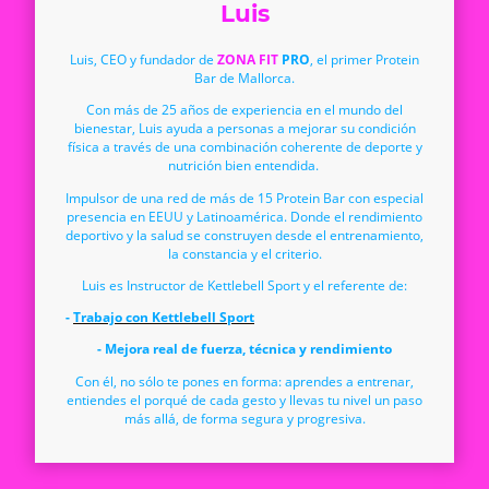
Luis
Luis, CEO y fundador de
ZONA FIT
PRO
, el primer Protein
Bar de Mallorca.
Con más de 25 años de experiencia en el mundo del
bienestar, Luis ayuda a personas a mejorar su condición
física a través de una combinación coherente de deporte y
nutrición bien entendida.
Impulsor de una red de más de 15 Protein Bar con especial
presencia en EEUU y Latinoamérica. Donde el rendimiento
deportivo y la salud se construyen desde el entrenamiento,
la constancia y el criterio.
Luis es Instructor de Kettlebell Sport y el referente de:
-
Trabajo con Kettlebell Sport
- Mejora real de fuerza, técnica y rendimiento
Con él, no sólo te pones en forma: aprendes a entrenar,
entiendes el porqué de cada gesto y llevas tu nivel un paso
más allá, de forma segura y progresiva.